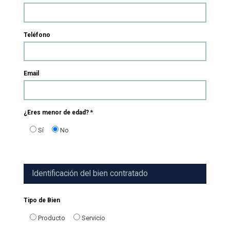
Teléfono
Email
¿Eres menor de edad? *
Sí
No
Identificación del bien contratado
Tipo de Bien
Producto
Servicio