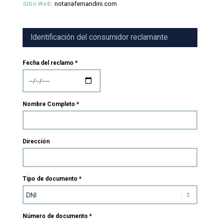
Sitio Web:
notariafernandini.com
Identificación del consumidor reclamante
Fecha del reclamo *
Nombre Completo *
Dirección
Tipo de documento *
Número de documento *