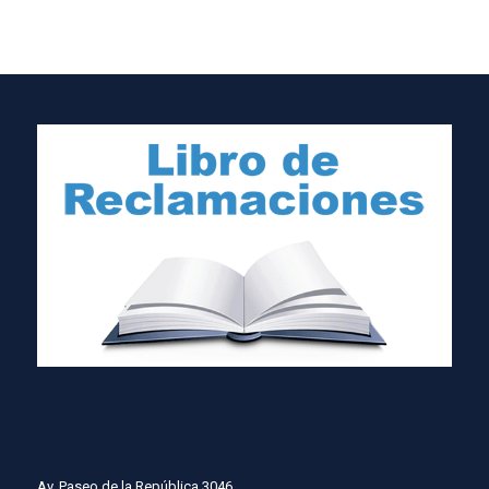
Av. Paseo de la República 3046