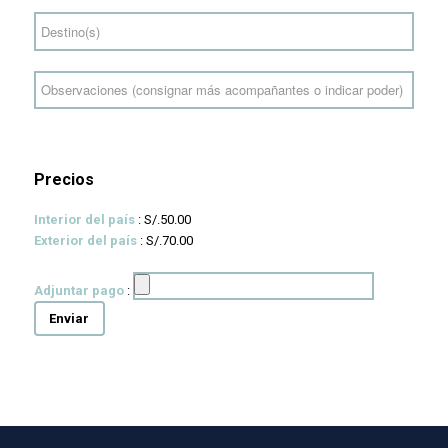
Precios
Interior del país
: S/.50.00
Exterior del país
: S/.70.00
Adjuntar pago
: