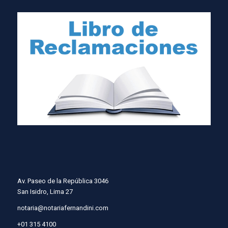
Av. Paseo de la República 3046
San Isidro, Lima 27
notaria@notariafernandini.com
+01 315 4100